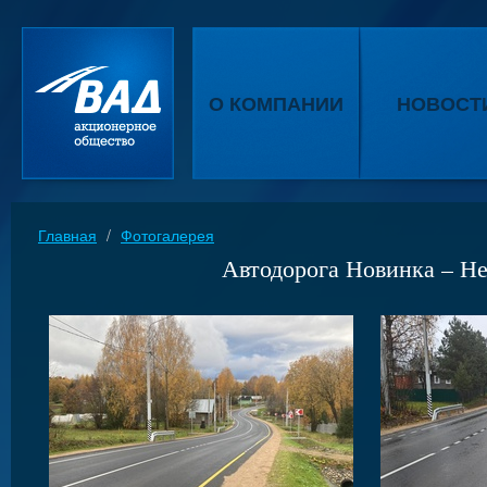
О КОМПАНИИ
НОВОСТ
Главная
/
Фотогалерея
Автодорога Новинка – Нес