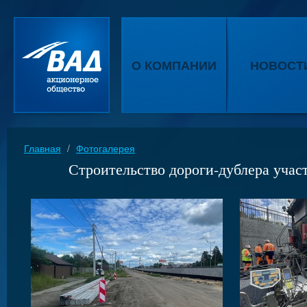
О КОМПАНИИ
НОВОСТ
Главная
/
Фотогалерея
Строительство дороги-дублера учас