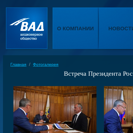
О КОМПАНИИ
НОВОСТ
Главная
/
Фотогалерея
Встреча Президента Ро