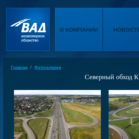
О КОМПАНИИ
НОВОСТ
Главная
/
Фотогалерея
Северный обход К