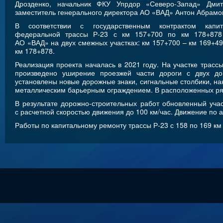
Дрозденко, начальник ФКУ Упрдор «Северо-Запад» Дми
заместитель генерального директора АО «ВАД» Антон Абрамо
В соответствии с государственным контрактом капи
федеральной трассы Р-23 с км 157+700 по км 178+878
АО «ВАД» на двух смежных участках: км 157+700 – км 169+49
км 178+878.
Реализация проекта началась в 2021 году. На участке трассы
произведено уширение проезжей части дороги с двух до
установлены новые дорожные знаки, сигнальные столбики, на
металлическим барьерным ограждением. В расположенных ря
В результате дорожно-строительных работ обновленный участ
с расчетной скоростью движения до 100 км/час. Движение по
Работы по капитальному ремонту трассы Р-23 с 158 по 169 км