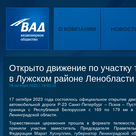
О КОМПАНИИ
НОВОСТ
Открыто движение по участку 
в Лужском районе Ленобласти
18 октября 2023 г. 16:00:34
17 октября 2023 года состоялось официальное открытие дви
автомобильной дороги Р-23 Санкт-Петербург – Псков – Пус
граница с Республикой Белоруссия с 169 по 179 км в
Ленинградской области.
Торжественная церемония прошла в формате телемоста
приняли участие заместитель Председателя Правитель
Федерации Марат Хуснуллин, губернатор Ленинградской об