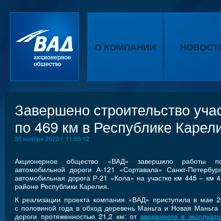
О КОМПАНИИ
НОВОСТ
Завершено строительство учас
по 469 км в Республике Карел
30 ноября 2023 г. 11:55:12
Акционерное общество «ВАД» завершило работы по 
автомобильной дороги А-121 «Сортавала» Санкт-Петербур
автомобильная дорога Р-21 «Кола» на участке км 445 – км 
районе Республики Карелия.
К реализации проекта компания «ВАД» приступила в мае 2
с половиной года в обход деревень Маньга и Новая Маньга 
дороги протяженностью 21,2 км: от
введенного в эксплуат