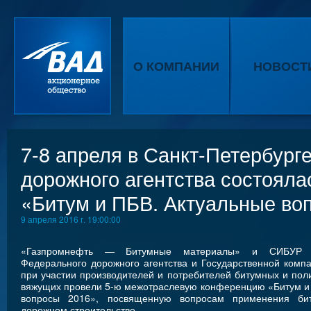
О КОМПАНИИ
НОВОСТ
7-8 апреля в Санкт-Петербург
дорожного агентства состоял
«Битум и ПБВ. Актуальные во
9 апреля 2016 г. 19:00:00
«Газпромнефть — Битумные материалы» и СИБУР 
Федерального дорожного агентства и Государственной комп
при участии производителей и потребителей битумных и по
вяжущих провели 5-ю межотраслевую конференцию «Битум и
вопросы 2016», посвященную вопросам применения б
дорожном строительстве.