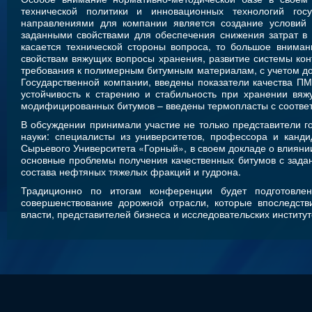
технической политики и инновационных технологий го
направлениями для компании является создание условий
заданными свойствами для обеспечения снижения затрат в 
касается технической стороны вопроса, то большое внима
свойствам вяжущих вопросы хранения, развитие системы кон
требования к полимерным битумным материалам, с учетом до
Государственной компании, введены показатели качества ПМБ
устойчивость к старению и стабильность при хранении вя
модифицированных битумов – введены термопласты с соотве
В обсуждении принимали участие не только представители г
науки: специалисты из университетов, профессора и канд
Сырьевого Университета «Горный», в своем докладе о влияни
основные проблемы получения качественных битумов с задан
состава нефтяных тяжелых фракций и гудрона.
Традиционно по итогам конференции будет подготовле
совершенствование дорожной отрасли, которые впоследств
власти, представителей бизнеса и исследовательских институт