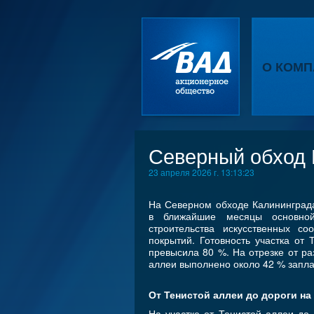
О КОМП
Северный обход К
23 апреля 2026 г. 13:13:23
На Северном обходе Калининград
в ближайшие месяцы основной
строительства искусственных со
покрытий. Готовность участка от
превысила 80 %. На отрезке от ра
аллеи выполнено около 42 % запл
От Тенистой аллеи до дороги на
На участке от Тенистой аллеи до