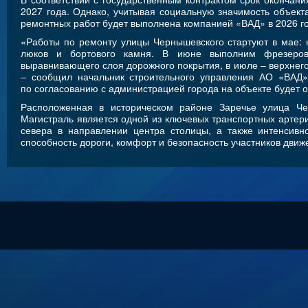
2027 года. Однако, учитывая социальную значимость объекта
ремонтных работ будет выполнена компанией «ВАД» в 2026 го
«Работы по ремонту улицы Чернышевского стартуют в мае:
люков и бортового камня. В июне выполним фрезеров
выравнивающего слоя дорожного покрытия, в июле – верхнего
– сообщил начальник строительного управления АО «ВАД»
по согласованию с администрацией города на объекте будет 
Расположенная в историческом районе Заречье улица Че
Магистраль является одной из ключевых транспортных артери
севера в направлении центра столицы, а также интенсивн
способность дороги, комфорт и безопасность участников движ