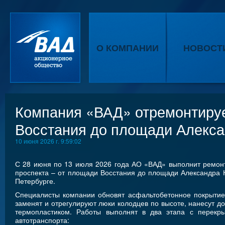
О КОМПАНИИ
НОВОСТ
Компания «ВАД» отремонтируе
Восстания до площади Алекса
10 июня 2026 г. 9:59:02
С 28 июня по 13 июля 2026 года АО «ВАД» выполнит ремонт
проспекта – от площади Восстания до площади Александра Н
Петербурге.
Специалисты компании обновят асфальтобетонное покрытие
заменят и отрегулируют люки колодцев по высоте, нанесут д
термопластиком. Работы выполнят в два этапа с перекр
автотранспорта: