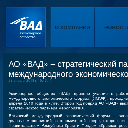
О КОМПАНИИ
НОВОСТ
АО «ВАД» – стратегический па
международного экономическ
23 апреля 2018 г. 15:43:41
Акционерное общество «ВАД» приняло участие в работ
международного экономического форума (ЯМЭФ), проходив
апреля 2018 года в Ялте. Второй год подряд АО «ВАД» выст
стратегического партнера мероприятия.
Ялтинский международный экономический форум – одно
деловых мероприятий в экономической сфере, которое еже
Правительством Республики Крым и Фондом «Крымконгресс