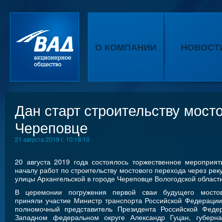
О КОМПАНИИ
НОВОСТ
Дан старт строительству мосто
Череповце
21 августа 2019 г. 10:18:10
20 августа 2019 года состоялось торжественное мероприя
началу работ по строительству мостового перехода через рек
улицы Архангельской в городе Череповце Вологодской области
В церемонии погружения первой сваи будущего мостов
приняли участие Министр транспорта Российской Федерации
полномочный представитель Президента Российской Феде
Западном федеральном округе Александр Гуцан, губерна