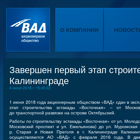
О КОМПАНИИ
НОВОСТ
Завершен первый этап строит
Калининграде
4 июня 2018 г. 15:45:02
1 июня 2018 года акционерным обществом «ВАД» сдан в экс
этап строительства эстакады «Восточная» – от Москов
до транспортной развязки на острове Октябрьский.
Работы по строительству эстакады «Восточная» от ул. Молодо
Московский проспект и ул. Емельянова) до ул. Муромская
р. Старая и Новая Преголя в г. Калининграде Калининг
осуществляются АО «ВАД» с февраля 2016 года. В дек