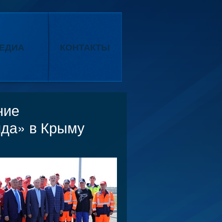
ЕДИА
КОНТАКТЫ
ние
ида» в Крыму