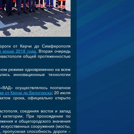
дороги от Керчи до Симферополя
 конце 2018 года.
Вторая очередь
вастополя общей протяженностью
очном режиме одновременно на всем
ались инновационные технологии
 «ВАД» осуществлялось поэтапное
ке от Керчи до Белогорска
; 20 июля
актом срока, официально открыто
стополя, соединяя восток и запад
B категории. При прохождении по
ижения и общегородского значения
3 искусственных сооружения (мосты,
, пропускная способность дороги −