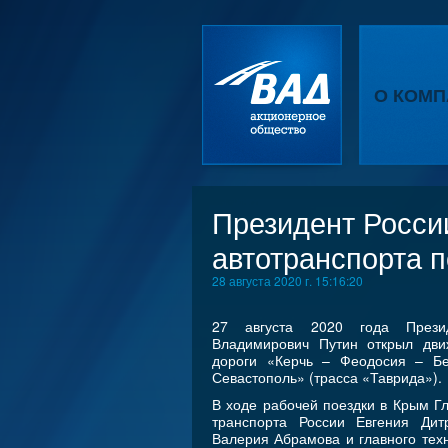
О КОМП
Президент Росси
автотранспорта 
28 августа 2020 г. 15:16:20
27 августа 2020 года Прези
Владимирович Путин открыл дви
дороги «Керчь – Феодосия – Б
Севастополь» (трасса «Таврида»).
В ходе рабочей поездки в Крым Г
транспорта России Евгения Дит
Валерия Абрамова и главного тех